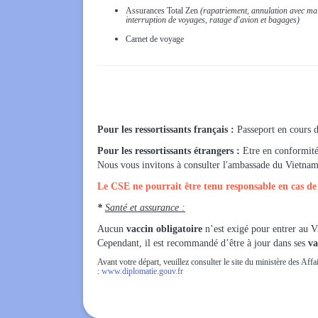
Assurances Total Zen
(rapatriement, annulation avec mal
interruption de voyages, ratage d'avion et bagages)
Carnet de voyage
Pour les ressortissants français :
Passeport en cours d
Pour les ressortissants étrangers :
Etre en conformité 
Nous vous invitons à consulter l'ambassade du Vietnam a
Le CSE ne pourrait être tenu responsable en cas de n
*
Santé et assurance :
Aucun
vaccin obligatoire
n’est exigé pour entrer au 
Cependant, il est recommandé d’être à jour dans ses
va
Avant votre départ, veuillez consulter le site du ministère des Affai
:
www.diplomatie.gouv.fr