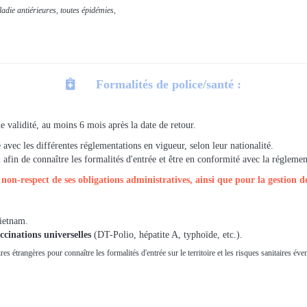
adie antiérieures, toutes épidémies,

Formalités de police/santé :
e validité, au moins 6 mois après la date de retour.
avec les différentes réglementations en vigueur, selon leur nationalité.
fin de connaître les formalités d'entrée et être en conformité avec la réglement
on-respect de ses obligations administratives, ainsi que pour la gestion de 
Vietnam.
ccinations universelles
(DT-Polio, hépatite A, typhoïde, etc.).
res étrangères pour connaître les formalités d'entrée sur le territoire et les risques sanitaires é