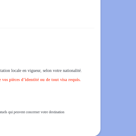
ation locale en vigueur, selon votre nationalité.
vos pièces d’identité ou de tout visa requis.
ventuels qui peuvent concerner votre destination