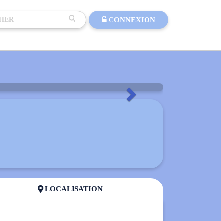
CONNEXION
Suivant
LOCALISATION
