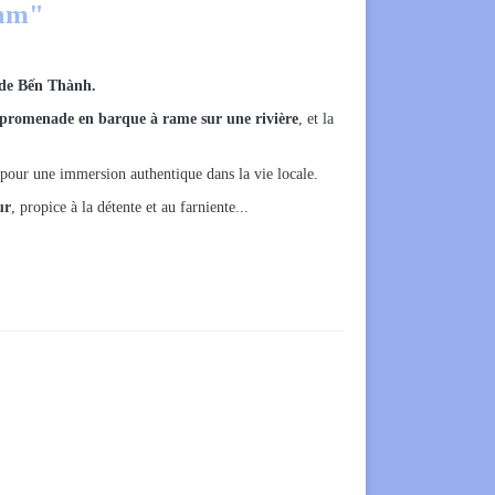
nam"
de Bến Thành.
 promenade en barque à rame sur une rivière
, et la
pour une immersion authentique dans la vie locale.
ur
, propice à la détente et au farniente...