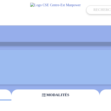
t Découverte du Sud
MODALITÉS
