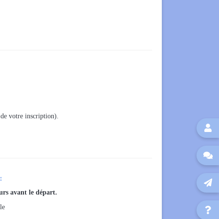
de votre inscription).


:

rs avant le départ.
le
