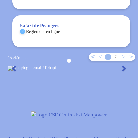
Safari de Peaugres
Règlement en ligne
Camping Homair/Tohapi
En savoir plus
<<
<
>
>>
2
1
15 éléments