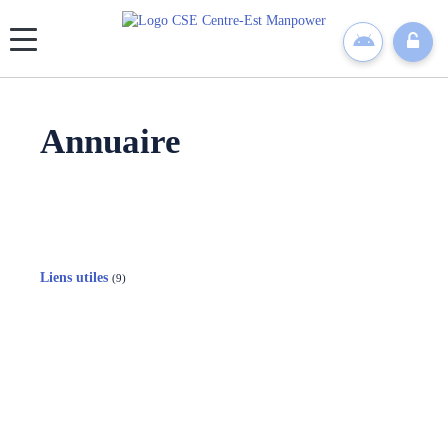
Panneau de gestion des cookies
Annuaire
Liens utiles
(9)