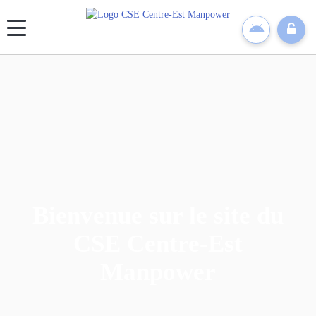
Panneau de gestion des cookies
Bienvenue sur le site du
CSE Centre-Est
Manpower