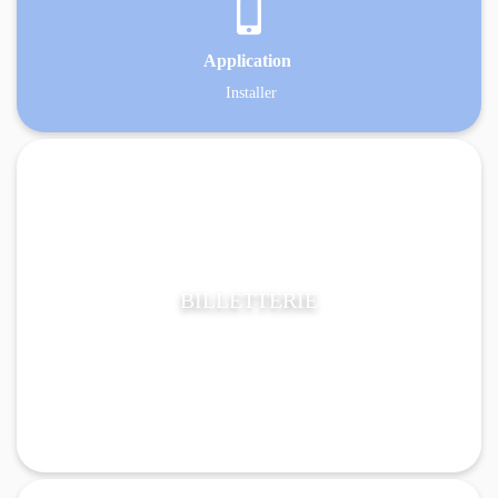

Application
Installer
BILLETTERIE