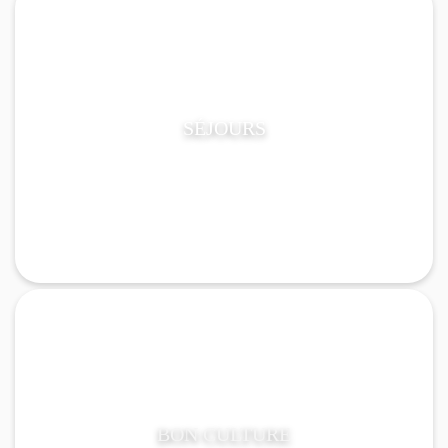
SÉJOURS
BON CULTURE