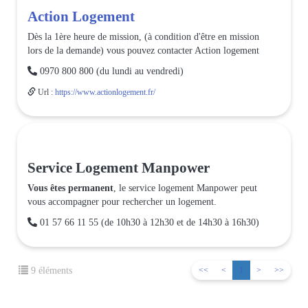
Action Logement
Dès la 1ère heure de mission, (à condition d'être en mission
lors de la demande) vous pouvez contacter Action logement

0970 800 800 (du lundi au vendredi)
Url :
https://www.actionlogement.fr/
Service Logement Manpower
Vous êtes permanent
, le service logement Manpower peut
vous accompagner pour rechercher un logement.

01 57 66 11 55 (de 10h30 à 12h30 et de 14h30 à 16h30)
9 éléments
<<
<
1
>
>>