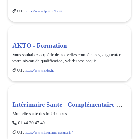
Url :
https://www.fpett.fr/fpett/
AKTO - Formation
Vous souhaitez acquérir de nouvelles compétences, augmenter
votre niveau de qualification, valider vos acquis...
Url :
https://www.akto.fr/
Intérimaire Santé - Complémentaire santé
Mutuelle santé des intérimaires

01 44 20 47 40
Url :
https://www.interimairessante.fr/