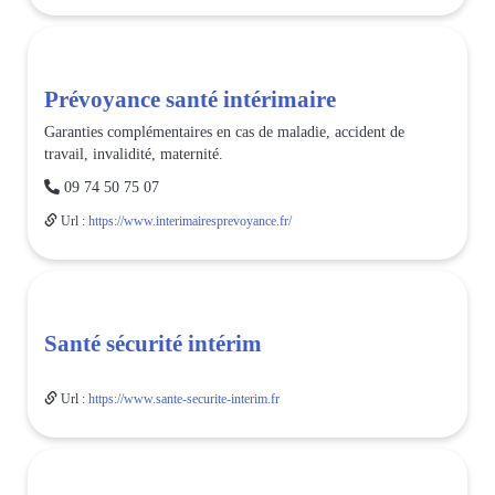
Prévoyance santé intérimaire
Garanties complémentaires en cas de maladie, accident de
travail, invalidité, maternité.

09 74 50 75 07
Url :
https://www.interimairesprevoyance.fr/
Santé sécurité intérim
Url :
https://www.sante-securite-interim.fr