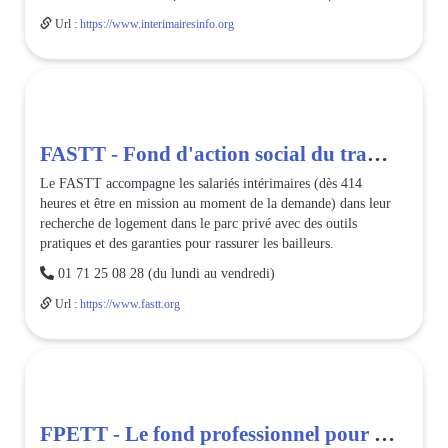
Url :
https://www.interimairesinfo.org
FASTT - Fond d'action social du travail temporaire
Le FASTT accompagne les salariés intérimaires (dès 414
heures et être en mission au moment de la demande) dans leur
recherche de logement dans le parc privé avec des outils
pratiques et des garanties pour rassurer les bailleurs.

01 71 25 08 28 (du lundi au vendredi)
Url :
https://www.fastt.org
FPETT - Le fond professionnel pour l'emploi travail temporaire