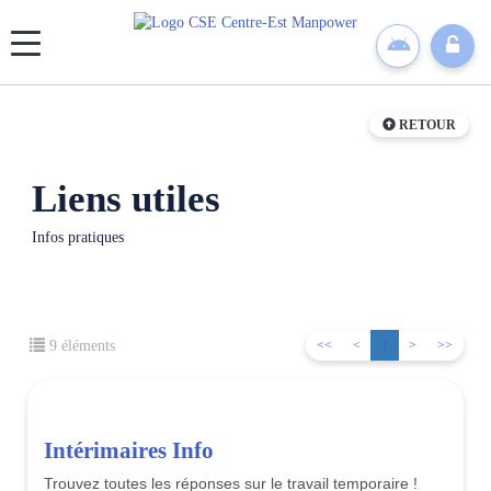
Panneau de gestion des cookies
RETOUR
Liens utiles
Infos pratiques
9 éléments
<<
<
1
>
>>
Intérimaires Info
Trouvez toutes les réponses sur le travail temporaire !