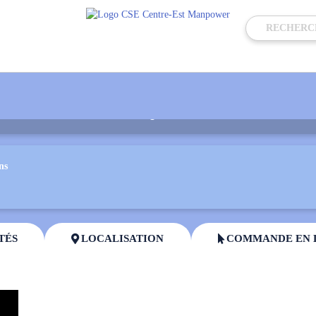
ns
TÉS
LOCALISATION
COMMANDE EN 

