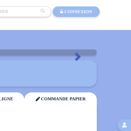
CONNEXION
Suivant
LIGNE
COMMANDE PAPIER

