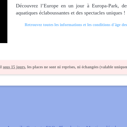
Découvrez l’Europe en un jour à Europa-Park, des 
aquatiques éclaboussantes et des spectacles uniques !
Retrouvez toutes les informations et les conditions d'âge des
il
sous 15 jours
, les places ne sont ni reprises, ni échangées (valable uniqu